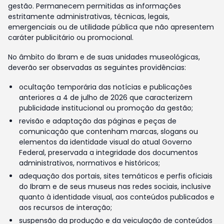
gestão. Permanecem permitidas as informações
estritamente administrativas, técnicas, legais,
emergenciais ou de utilidade pública que não apresentem
caráter publicitário ou promocional.
No âmbito do Ibram e de suas unidades museológicas,
deverão ser observadas as seguintes providências:
ocultação temporária das notícias e publicações
anteriores a 4 de julho de 2026 que caracterizem
publicidade institucional ou promoção da gestão;
revisão e adaptação das páginas e peças de
comunicação que contenham marcas, slogans ou
elementos da identidade visual do atual Governo
Federal, preservada a integridade dos documentos
administrativos, normativos e históricos;
adequação dos portais, sites temáticos e perfis oficiais
do Ibram e de seus museus nas redes sociais, inclusive
quanto à identidade visual, aos conteúdos publicados e
aos recursos de interação;
suspensão da produção e da veiculação de conteúdos