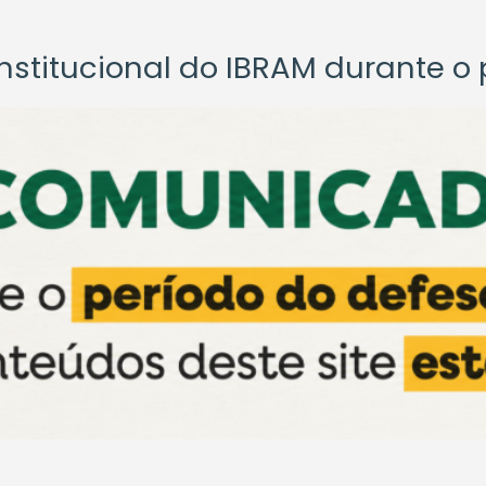
titucional do IBRAM durante o p