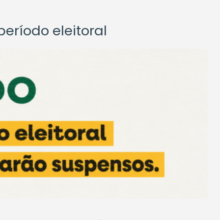
eríodo eleitoral