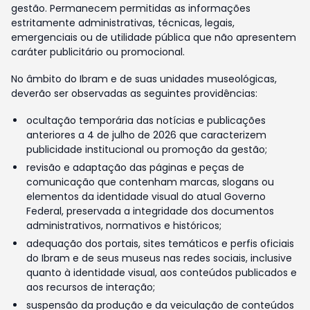
gestão. Permanecem permitidas as informações
estritamente administrativas, técnicas, legais,
emergenciais ou de utilidade pública que não apresentem
caráter publicitário ou promocional.
No âmbito do Ibram e de suas unidades museológicas,
deverão ser observadas as seguintes providências:
ocultação temporária das notícias e publicações
anteriores a 4 de julho de 2026 que caracterizem
publicidade institucional ou promoção da gestão;
revisão e adaptação das páginas e peças de
comunicação que contenham marcas, slogans ou
elementos da identidade visual do atual Governo
Federal, preservada a integridade dos documentos
administrativos, normativos e históricos;
adequação dos portais, sites temáticos e perfis oficiais
do Ibram e de seus museus nas redes sociais, inclusive
quanto à identidade visual, aos conteúdos publicados e
aos recursos de interação;
suspensão da produção e da veiculação de conteúdos