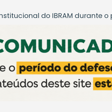
titucional do IBRAM durante o p