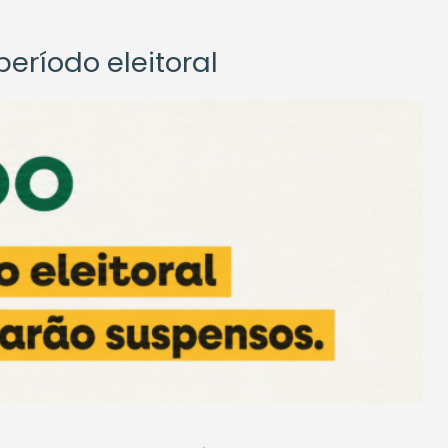
eríodo eleitoral