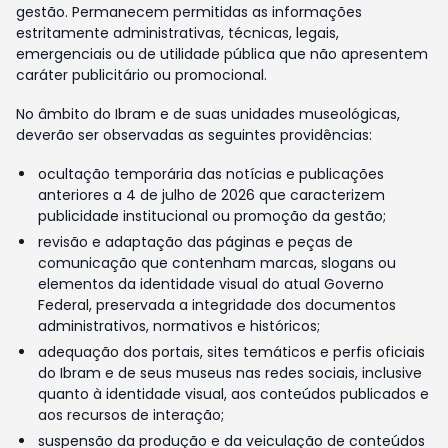
gestão. Permanecem permitidas as informações
estritamente administrativas, técnicas, legais,
emergenciais ou de utilidade pública que não apresentem
caráter publicitário ou promocional.
No âmbito do Ibram e de suas unidades museológicas,
deverão ser observadas as seguintes providências:
ocultação temporária das notícias e publicações
anteriores a 4 de julho de 2026 que caracterizem
publicidade institucional ou promoção da gestão;
revisão e adaptação das páginas e peças de
comunicação que contenham marcas, slogans ou
elementos da identidade visual do atual Governo
Federal, preservada a integridade dos documentos
administrativos, normativos e históricos;
adequação dos portais, sites temáticos e perfis oficiais
do Ibram e de seus museus nas redes sociais, inclusive
quanto à identidade visual, aos conteúdos publicados e
aos recursos de interação;
suspensão da produção e da veiculação de conteúdos