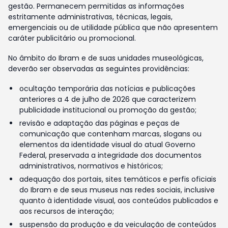
gestão. Permanecem permitidas as informações
estritamente administrativas, técnicas, legais,
emergenciais ou de utilidade pública que não apresentem
caráter publicitário ou promocional.
No âmbito do Ibram e de suas unidades museológicas,
deverão ser observadas as seguintes providências:
ocultação temporária das notícias e publicações
anteriores a 4 de julho de 2026 que caracterizem
publicidade institucional ou promoção da gestão;
revisão e adaptação das páginas e peças de
comunicação que contenham marcas, slogans ou
elementos da identidade visual do atual Governo
Federal, preservada a integridade dos documentos
administrativos, normativos e históricos;
adequação dos portais, sites temáticos e perfis oficiais
do Ibram e de seus museus nas redes sociais, inclusive
quanto à identidade visual, aos conteúdos publicados e
aos recursos de interação;
suspensão da produção e da veiculação de conteúdos