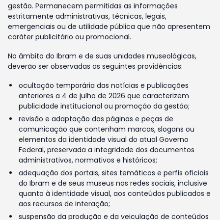
gestão. Permanecem permitidas as informações
estritamente administrativas, técnicas, legais,
emergenciais ou de utilidade pública que não apresentem
caráter publicitário ou promocional.
No âmbito do Ibram e de suas unidades museológicas,
deverão ser observadas as seguintes providências:
ocultação temporária das notícias e publicações
anteriores a 4 de julho de 2026 que caracterizem
publicidade institucional ou promoção da gestão;
revisão e adaptação das páginas e peças de
comunicação que contenham marcas, slogans ou
elementos da identidade visual do atual Governo
Federal, preservada a integridade dos documentos
administrativos, normativos e históricos;
adequação dos portais, sites temáticos e perfis oficiais
do Ibram e de seus museus nas redes sociais, inclusive
quanto à identidade visual, aos conteúdos publicados e
aos recursos de interação;
suspensão da produção e da veiculação de conteúdos