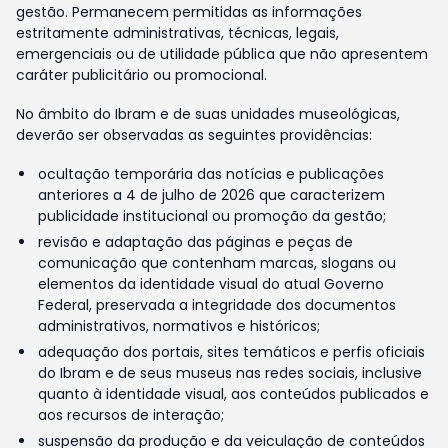
gestão. Permanecem permitidas as informações
estritamente administrativas, técnicas, legais,
emergenciais ou de utilidade pública que não apresentem
caráter publicitário ou promocional.
No âmbito do Ibram e de suas unidades museológicas,
deverão ser observadas as seguintes providências:
ocultação temporária das notícias e publicações
anteriores a 4 de julho de 2026 que caracterizem
publicidade institucional ou promoção da gestão;
revisão e adaptação das páginas e peças de
comunicação que contenham marcas, slogans ou
elementos da identidade visual do atual Governo
Federal, preservada a integridade dos documentos
administrativos, normativos e históricos;
adequação dos portais, sites temáticos e perfis oficiais
do Ibram e de seus museus nas redes sociais, inclusive
quanto à identidade visual, aos conteúdos publicados e
aos recursos de interação;
suspensão da produção e da veiculação de conteúdos