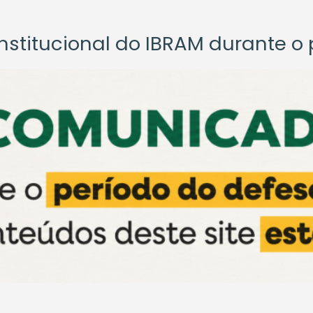
titucional do IBRAM durante o p