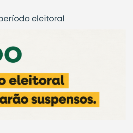
eríodo eleitoral