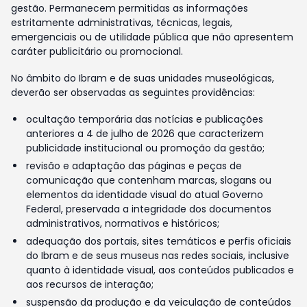
gestão. Permanecem permitidas as informações
estritamente administrativas, técnicas, legais,
emergenciais ou de utilidade pública que não apresentem
caráter publicitário ou promocional.
No âmbito do Ibram e de suas unidades museológicas,
deverão ser observadas as seguintes providências:
ocultação temporária das notícias e publicações
anteriores a 4 de julho de 2026 que caracterizem
publicidade institucional ou promoção da gestão;
revisão e adaptação das páginas e peças de
comunicação que contenham marcas, slogans ou
elementos da identidade visual do atual Governo
Federal, preservada a integridade dos documentos
administrativos, normativos e históricos;
adequação dos portais, sites temáticos e perfis oficiais
do Ibram e de seus museus nas redes sociais, inclusive
quanto à identidade visual, aos conteúdos publicados e
aos recursos de interação;
suspensão da produção e da veiculação de conteúdos