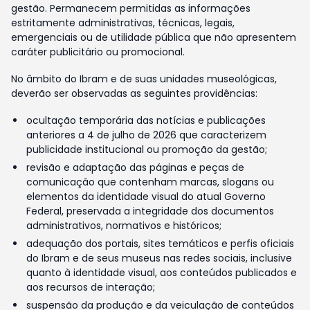
gestão. Permanecem permitidas as informações
estritamente administrativas, técnicas, legais,
emergenciais ou de utilidade pública que não apresentem
caráter publicitário ou promocional.
No âmbito do Ibram e de suas unidades museológicas,
deverão ser observadas as seguintes providências:
ocultação temporária das notícias e publicações
anteriores a 4 de julho de 2026 que caracterizem
publicidade institucional ou promoção da gestão;
revisão e adaptação das páginas e peças de
comunicação que contenham marcas, slogans ou
elementos da identidade visual do atual Governo
Federal, preservada a integridade dos documentos
administrativos, normativos e históricos;
adequação dos portais, sites temáticos e perfis oficiais
do Ibram e de seus museus nas redes sociais, inclusive
quanto à identidade visual, aos conteúdos publicados e
aos recursos de interação;
suspensão da produção e da veiculação de conteúdos