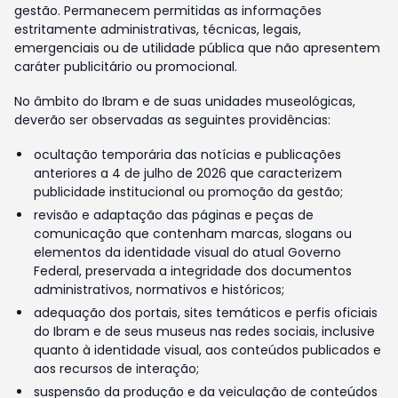
gestão. Permanecem permitidas as informações
estritamente administrativas, técnicas, legais,
emergenciais ou de utilidade pública que não apresentem
caráter publicitário ou promocional.
No âmbito do Ibram e de suas unidades museológicas,
deverão ser observadas as seguintes providências:
ocultação temporária das notícias e publicações
anteriores a 4 de julho de 2026 que caracterizem
publicidade institucional ou promoção da gestão;
revisão e adaptação das páginas e peças de
comunicação que contenham marcas, slogans ou
elementos da identidade visual do atual Governo
Federal, preservada a integridade dos documentos
administrativos, normativos e históricos;
adequação dos portais, sites temáticos e perfis oficiais
do Ibram e de seus museus nas redes sociais, inclusive
quanto à identidade visual, aos conteúdos publicados e
aos recursos de interação;
suspensão da produção e da veiculação de conteúdos