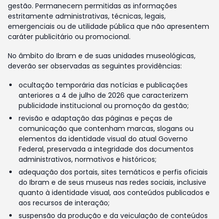
gestão. Permanecem permitidas as informações
estritamente administrativas, técnicas, legais,
emergenciais ou de utilidade pública que não apresentem
caráter publicitário ou promocional.
No âmbito do Ibram e de suas unidades museológicas,
deverão ser observadas as seguintes providências:
ocultação temporária das notícias e publicações
anteriores a 4 de julho de 2026 que caracterizem
publicidade institucional ou promoção da gestão;
revisão e adaptação das páginas e peças de
comunicação que contenham marcas, slogans ou
elementos da identidade visual do atual Governo
Federal, preservada a integridade dos documentos
administrativos, normativos e históricos;
adequação dos portais, sites temáticos e perfis oficiais
do Ibram e de seus museus nas redes sociais, inclusive
quanto à identidade visual, aos conteúdos publicados e
aos recursos de interação;
suspensão da produção e da veiculação de conteúdos