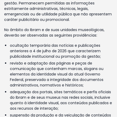
gestão. Permanecem permitidas as informações
estritamente administrativas, técnicas, legais,
emergenciais ou de utilidade pública que não apresentem
caráter publicitário ou promocional.
No âmbito do Ibram e de suas unidades museológicas,
deverão ser observadas as seguintes providências:
ocultação temporária das notícias e publicações
anteriores a 4 de julho de 2026 que caracterizem
publicidade institucional ou promoção da gestão;
revisão e adaptação das páginas e peças de
comunicação que contenham marcas, slogans ou
elementos da identidade visual do atual Governo
Federal, preservada a integridade dos documentos
administrativos, normativos e históricos;
adequação dos portais, sites temáticos e perfis oficiais
do Ibram e de seus museus nas redes sociais, inclusive
quanto à identidade visual, aos conteúdos publicados e
aos recursos de interação;
suspensão da produção e da veiculação de conteúdos