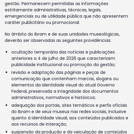
gestão. Permanecem permitidas as informações
estritamente administrativas, técnicas, legais,
emergenciais ou de utilidade pública que não apresentem
caráter publicitário ou promocional.
No âmbito do Ibram e de suas unidades museológicas,
deverão ser observadas as seguintes providências:
ocultação temporária das notícias e publicações
anteriores a 4 de julho de 2026 que caracterizem
publicidade institucional ou promoção da gestão;
revisão e adaptação das páginas e peças de
comunicação que contenham marcas, slogans ou
elementos da identidade visual do atual Governo
Federal, preservada a integridade dos documentos
administrativos, normativos e históricos;
adequação dos portais, sites temáticos e perfis oficiais
do Ibram e de seus museus nas redes sociais, inclusive
quanto à identidade visual, aos conteúdos publicados e
aos recursos de interação;
suspensão da produção e da veiculação de conteúdos