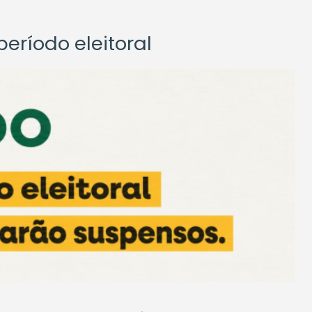
eríodo eleitoral