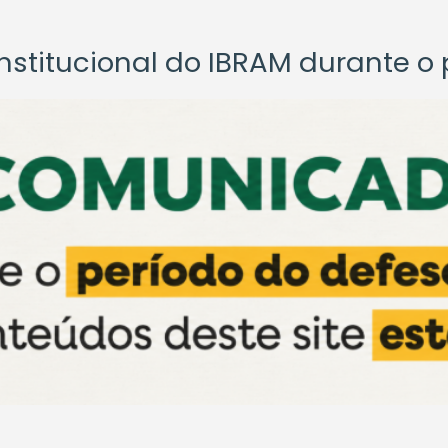
titucional do IBRAM durante o p