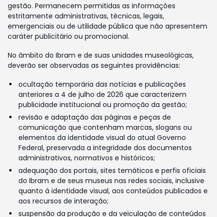
gestão. Permanecem permitidas as informações
estritamente administrativas, técnicas, legais,
emergenciais ou de utilidade pública que não apresentem
caráter publicitário ou promocional.
No âmbito do Ibram e de suas unidades museológicas,
deverão ser observadas as seguintes providências:
ocultação temporária das notícias e publicações
anteriores a 4 de julho de 2026 que caracterizem
publicidade institucional ou promoção da gestão;
revisão e adaptação das páginas e peças de
comunicação que contenham marcas, slogans ou
elementos da identidade visual do atual Governo
Federal, preservada a integridade dos documentos
administrativos, normativos e históricos;
adequação dos portais, sites temáticos e perfis oficiais
do Ibram e de seus museus nas redes sociais, inclusive
quanto à identidade visual, aos conteúdos publicados e
aos recursos de interação;
suspensão da produção e da veiculação de conteúdos