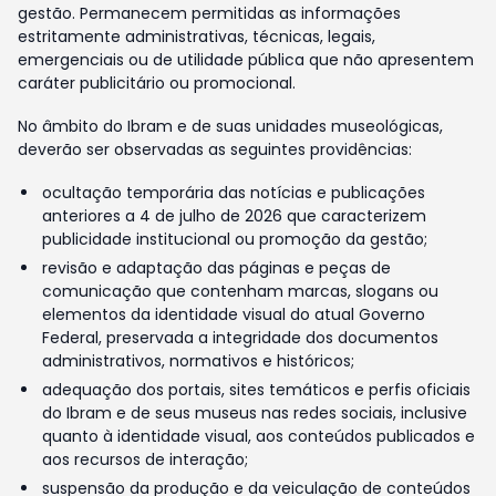
gestão. Permanecem permitidas as informações
estritamente administrativas, técnicas, legais,
emergenciais ou de utilidade pública que não apresentem
caráter publicitário ou promocional.
No âmbito do Ibram e de suas unidades museológicas,
deverão ser observadas as seguintes providências:
ocultação temporária das notícias e publicações
anteriores a 4 de julho de 2026 que caracterizem
publicidade institucional ou promoção da gestão;
revisão e adaptação das páginas e peças de
comunicação que contenham marcas, slogans ou
elementos da identidade visual do atual Governo
Federal, preservada a integridade dos documentos
administrativos, normativos e históricos;
adequação dos portais, sites temáticos e perfis oficiais
do Ibram e de seus museus nas redes sociais, inclusive
quanto à identidade visual, aos conteúdos publicados e
aos recursos de interação;
suspensão da produção e da veiculação de conteúdos