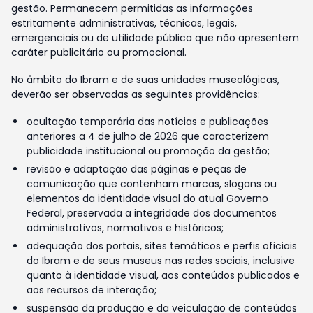
gestão. Permanecem permitidas as informações
estritamente administrativas, técnicas, legais,
emergenciais ou de utilidade pública que não apresentem
caráter publicitário ou promocional.
No âmbito do Ibram e de suas unidades museológicas,
deverão ser observadas as seguintes providências:
ocultação temporária das notícias e publicações
anteriores a 4 de julho de 2026 que caracterizem
publicidade institucional ou promoção da gestão;
revisão e adaptação das páginas e peças de
comunicação que contenham marcas, slogans ou
elementos da identidade visual do atual Governo
Federal, preservada a integridade dos documentos
administrativos, normativos e históricos;
adequação dos portais, sites temáticos e perfis oficiais
do Ibram e de seus museus nas redes sociais, inclusive
quanto à identidade visual, aos conteúdos publicados e
aos recursos de interação;
suspensão da produção e da veiculação de conteúdos