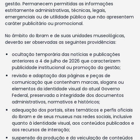
gestão. Permanecem permitidas as informações
estritamente administrativas, técnicas, legais,
emergenciais ou de utilidade pública que não apresentem
caráter publicitário ou promocional.
No âmbito do Ibram e de suas unidades museológicas,
deverão ser observadas as seguintes providências:
ocultação temporária das notícias e publicações
anteriores a 4 de julho de 2026 que caracterizem
publicidade institucional ou promoção da gestão;
revisão e adaptação das páginas e peças de
comunicação que contenham marcas, slogans ou
elementos da identidade visual do atual Governo
Federal, preservada a integridade dos documentos
administrativos, normativos e históricos;
adequação dos portais, sites temáticos e perfis oficiais
do Ibram e de seus museus nas redes sociais, inclusive
quanto à identidade visual, aos conteúdos publicados e
aos recursos de interação;
suspensão da produção e da veiculação de conteúdos