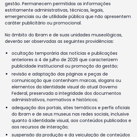
gestão. Permanecem permitidas as informações
estritamente administrativas, técnicas, legais,
emergenciais ou de utilidade pública que não apresentem
caráter publicitário ou promocional.
No âmbito do Ibram e de suas unidades museológicas,
deverão ser observadas as seguintes providências:
ocultação temporária das notícias e publicações
anteriores a 4 de julho de 2026 que caracterizem
publicidade institucional ou promoção da gestão;
revisão e adaptação das páginas e peças de
comunicação que contenham marcas, slogans ou
elementos da identidade visual do atual Governo
Federal, preservada a integridade dos documentos
administrativos, normativos e históricos;
adequação dos portais, sites temáticos e perfis oficiais
do Ibram e de seus museus nas redes sociais, inclusive
quanto à identidade visual, aos conteúdos publicados e
aos recursos de interação;
suspensão da produção e da veiculação de conteúdos