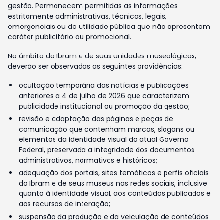
gestão. Permanecem permitidas as informações
estritamente administrativas, técnicas, legais,
emergenciais ou de utilidade pública que não apresentem
caráter publicitário ou promocional.
No âmbito do Ibram e de suas unidades museológicas,
deverão ser observadas as seguintes providências:
ocultação temporária das notícias e publicações
anteriores a 4 de julho de 2026 que caracterizem
publicidade institucional ou promoção da gestão;
revisão e adaptação das páginas e peças de
comunicação que contenham marcas, slogans ou
elementos da identidade visual do atual Governo
Federal, preservada a integridade dos documentos
administrativos, normativos e históricos;
adequação dos portais, sites temáticos e perfis oficiais
do Ibram e de seus museus nas redes sociais, inclusive
quanto à identidade visual, aos conteúdos publicados e
aos recursos de interação;
suspensão da produção e da veiculação de conteúdos