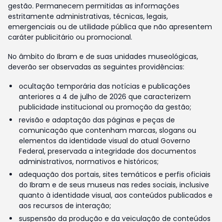
gestão. Permanecem permitidas as informações
estritamente administrativas, técnicas, legais,
emergenciais ou de utilidade pública que não apresentem
caráter publicitário ou promocional.
No âmbito do Ibram e de suas unidades museológicas,
deverão ser observadas as seguintes providências:
ocultação temporária das notícias e publicações
anteriores a 4 de julho de 2026 que caracterizem
publicidade institucional ou promoção da gestão;
revisão e adaptação das páginas e peças de
comunicação que contenham marcas, slogans ou
elementos da identidade visual do atual Governo
Federal, preservada a integridade dos documentos
administrativos, normativos e históricos;
adequação dos portais, sites temáticos e perfis oficiais
do Ibram e de seus museus nas redes sociais, inclusive
quanto à identidade visual, aos conteúdos publicados e
aos recursos de interação;
suspensão da produção e da veiculação de conteúdos