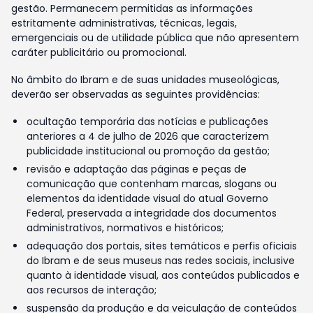
gestão. Permanecem permitidas as informações
estritamente administrativas, técnicas, legais,
emergenciais ou de utilidade pública que não apresentem
caráter publicitário ou promocional.
No âmbito do Ibram e de suas unidades museológicas,
deverão ser observadas as seguintes providências:
ocultação temporária das notícias e publicações
anteriores a 4 de julho de 2026 que caracterizem
publicidade institucional ou promoção da gestão;
revisão e adaptação das páginas e peças de
comunicação que contenham marcas, slogans ou
elementos da identidade visual do atual Governo
Federal, preservada a integridade dos documentos
administrativos, normativos e históricos;
adequação dos portais, sites temáticos e perfis oficiais
do Ibram e de seus museus nas redes sociais, inclusive
quanto à identidade visual, aos conteúdos publicados e
aos recursos de interação;
suspensão da produção e da veiculação de conteúdos