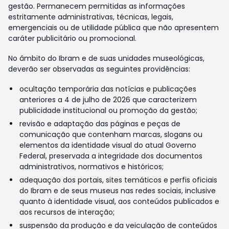
gestão. Permanecem permitidas as informações
estritamente administrativas, técnicas, legais,
emergenciais ou de utilidade pública que não apresentem
caráter publicitário ou promocional.
No âmbito do Ibram e de suas unidades museológicas,
deverão ser observadas as seguintes providências:
ocultação temporária das notícias e publicações
anteriores a 4 de julho de 2026 que caracterizem
publicidade institucional ou promoção da gestão;
revisão e adaptação das páginas e peças de
comunicação que contenham marcas, slogans ou
elementos da identidade visual do atual Governo
Federal, preservada a integridade dos documentos
administrativos, normativos e históricos;
adequação dos portais, sites temáticos e perfis oficiais
do Ibram e de seus museus nas redes sociais, inclusive
quanto à identidade visual, aos conteúdos publicados e
aos recursos de interação;
suspensão da produção e da veiculação de conteúdos