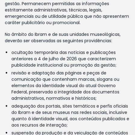
gestão. Permanecem permitidas as informações
estritamente administrativas, técnicas, legais,
emergenciais ou de utilidade pública que não apresentem
caráter publicitário ou promocional.
No âmbito do Ibram e de suas unidades museológicas,
deverão ser observadas as seguintes providências:
ocultação temporária das notícias e publicações
anteriores a 4 de julho de 2026 que caracterizem
publicidade institucional ou promoção da gestão;
revisão e adaptação das páginas e peças de
comunicação que contenham marcas, slogans ou
elementos da identidade visual do atual Governo
Federal, preservada a integridade dos documentos
administrativos, normativos e históricos;
adequação dos portais, sites temáticos e perfis oficiais
do Ibram e de seus museus nas redes sociais, inclusive
quanto à identidade visual, aos conteúdos publicados e
aos recursos de interação;
suspensão da produção e da veiculação de conteúdos