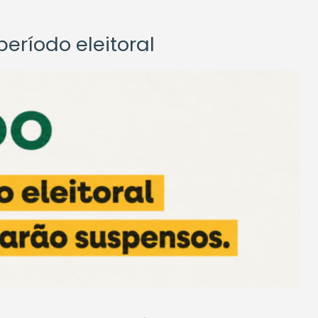
eríodo eleitoral