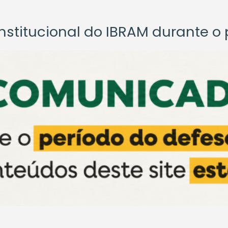
titucional do IBRAM durante o p