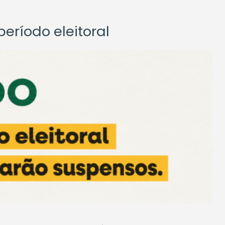
eríodo eleitoral