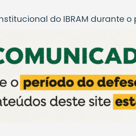
titucional do IBRAM durante o p