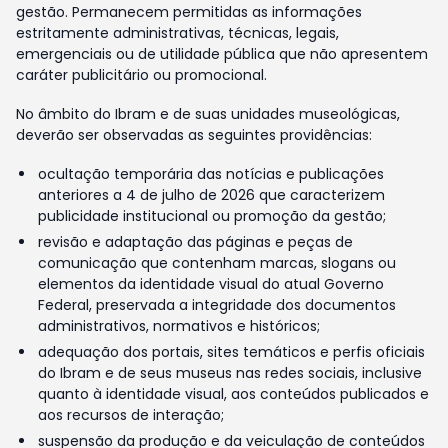
gestão. Permanecem permitidas as informações
estritamente administrativas, técnicas, legais,
emergenciais ou de utilidade pública que não apresentem
caráter publicitário ou promocional.
No âmbito do Ibram e de suas unidades museológicas,
deverão ser observadas as seguintes providências:
ocultação temporária das notícias e publicações
anteriores a 4 de julho de 2026 que caracterizem
publicidade institucional ou promoção da gestão;
revisão e adaptação das páginas e peças de
comunicação que contenham marcas, slogans ou
elementos da identidade visual do atual Governo
Federal, preservada a integridade dos documentos
administrativos, normativos e históricos;
adequação dos portais, sites temáticos e perfis oficiais
do Ibram e de seus museus nas redes sociais, inclusive
quanto à identidade visual, aos conteúdos publicados e
aos recursos de interação;
suspensão da produção e da veiculação de conteúdos