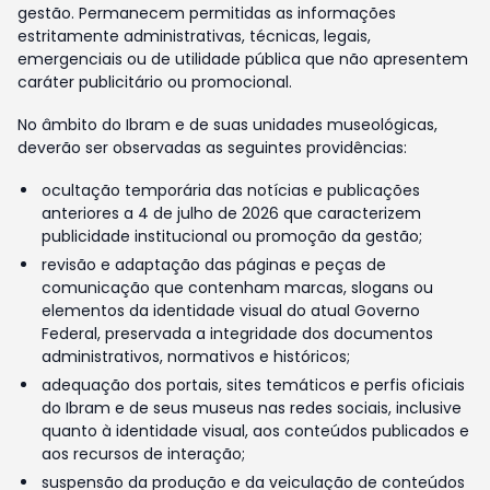
gestão. Permanecem permitidas as informações
estritamente administrativas, técnicas, legais,
emergenciais ou de utilidade pública que não apresentem
caráter publicitário ou promocional.
No âmbito do Ibram e de suas unidades museológicas,
deverão ser observadas as seguintes providências:
ocultação temporária das notícias e publicações
anteriores a 4 de julho de 2026 que caracterizem
publicidade institucional ou promoção da gestão;
revisão e adaptação das páginas e peças de
comunicação que contenham marcas, slogans ou
elementos da identidade visual do atual Governo
Federal, preservada a integridade dos documentos
administrativos, normativos e históricos;
adequação dos portais, sites temáticos e perfis oficiais
do Ibram e de seus museus nas redes sociais, inclusive
quanto à identidade visual, aos conteúdos publicados e
aos recursos de interação;
suspensão da produção e da veiculação de conteúdos