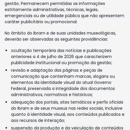
gestão. Permanecem permitidas as informações
estritamente administrativas, técnicas, legais,
emergenciais ou de utilidade pública que não apresentem
caráter publicitário ou promocional.
No âmbito do Ibram e de suas unidades museológicas,
deverão ser observadas as seguintes providências:
ocultação temporária das notícias e publicações
anteriores a 4 de julho de 2026 que caracterizem
publicidade institucional ou promoção da gestão;
revisão e adaptação das páginas e peças de
comunicação que contenham marcas, slogans ou
elementos da identidade visual do atual Governo
Federal, preservada a integridade dos documentos
administrativos, normativos e históricos;
adequação dos portais, sites temáticos e perfis oficiais
do Ibram e de seus museus nas redes sociais, inclusive
quanto à identidade visual, aos conteúdos publicados e
aos recursos de interação;
suspensão da produção e da veiculação de conteúdos