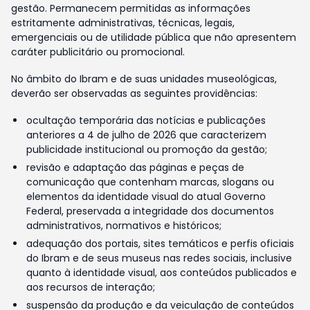
gestão. Permanecem permitidas as informações
estritamente administrativas, técnicas, legais,
emergenciais ou de utilidade pública que não apresentem
caráter publicitário ou promocional.
No âmbito do Ibram e de suas unidades museológicas,
deverão ser observadas as seguintes providências:
ocultação temporária das notícias e publicações
anteriores a 4 de julho de 2026 que caracterizem
publicidade institucional ou promoção da gestão;
revisão e adaptação das páginas e peças de
comunicação que contenham marcas, slogans ou
elementos da identidade visual do atual Governo
Federal, preservada a integridade dos documentos
administrativos, normativos e históricos;
adequação dos portais, sites temáticos e perfis oficiais
do Ibram e de seus museus nas redes sociais, inclusive
quanto à identidade visual, aos conteúdos publicados e
aos recursos de interação;
suspensão da produção e da veiculação de conteúdos