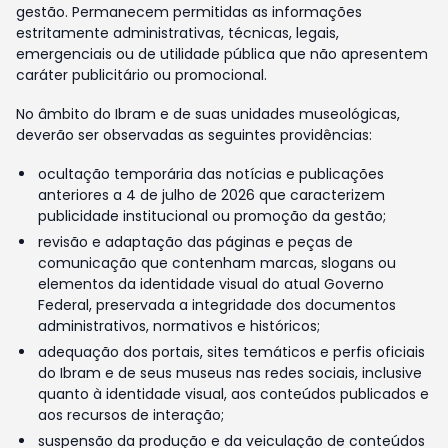
gestão. Permanecem permitidas as informações
estritamente administrativas, técnicas, legais,
emergenciais ou de utilidade pública que não apresentem
caráter publicitário ou promocional.
No âmbito do Ibram e de suas unidades museológicas,
deverão ser observadas as seguintes providências:
ocultação temporária das notícias e publicações
anteriores a 4 de julho de 2026 que caracterizem
publicidade institucional ou promoção da gestão;
revisão e adaptação das páginas e peças de
comunicação que contenham marcas, slogans ou
elementos da identidade visual do atual Governo
Federal, preservada a integridade dos documentos
administrativos, normativos e históricos;
adequação dos portais, sites temáticos e perfis oficiais
do Ibram e de seus museus nas redes sociais, inclusive
quanto à identidade visual, aos conteúdos publicados e
aos recursos de interação;
suspensão da produção e da veiculação de conteúdos