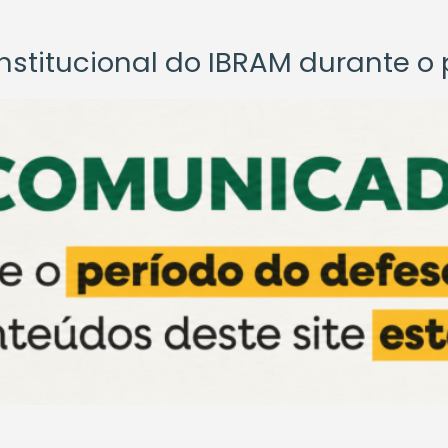
titucional do IBRAM durante o p