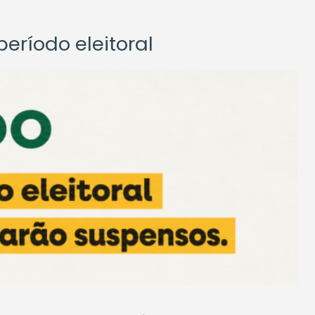
eríodo eleitoral