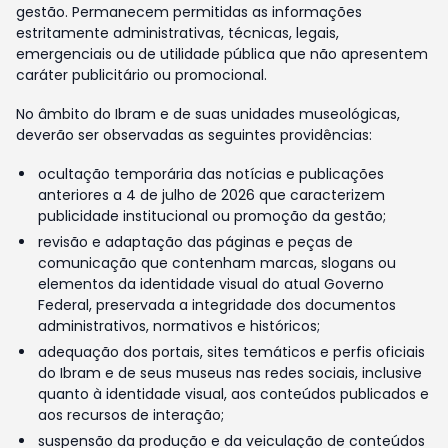
gestão. Permanecem permitidas as informações
estritamente administrativas, técnicas, legais,
emergenciais ou de utilidade pública que não apresentem
caráter publicitário ou promocional.
No âmbito do Ibram e de suas unidades museológicas,
deverão ser observadas as seguintes providências:
ocultação temporária das notícias e publicações
anteriores a 4 de julho de 2026 que caracterizem
publicidade institucional ou promoção da gestão;
revisão e adaptação das páginas e peças de
comunicação que contenham marcas, slogans ou
elementos da identidade visual do atual Governo
Federal, preservada a integridade dos documentos
administrativos, normativos e históricos;
adequação dos portais, sites temáticos e perfis oficiais
do Ibram e de seus museus nas redes sociais, inclusive
quanto à identidade visual, aos conteúdos publicados e
aos recursos de interação;
suspensão da produção e da veiculação de conteúdos