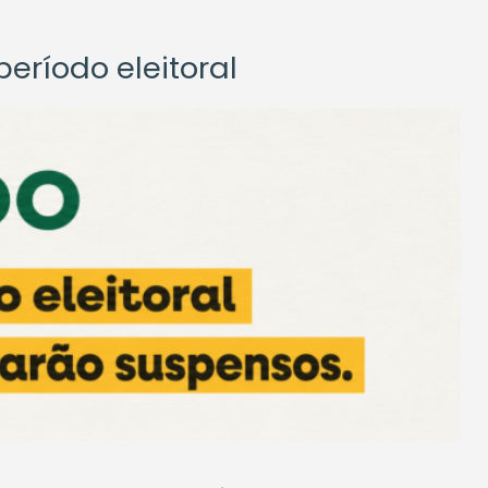
eríodo eleitoral