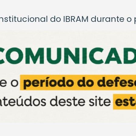
titucional do IBRAM durante o p