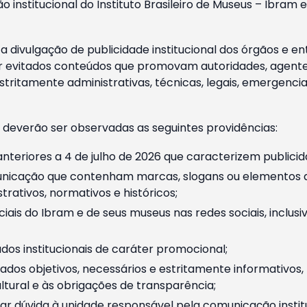
o institucional do Instituto Brasileiro de Museus – Ibra
 divulgação de publicidade institucional dos órgãos e en
 evitados conteúdos que promovam autoridades, agentes 
ritamente administrativas, técnicas, legais, emergencia
 deverão ser observadas as seguintes providências:
nteriores a 4 de julho de 2026 que caracterizem publicid
nicação que contenham marcas, slogans ou elementos da 
rativos, normativos e históricos;
ciais do Ibram e de seus museus nas redes sociais, inclus
os institucionais de caráter promocional;
dos objetivos, necessários e estritamente informativos
tural e às obrigações de transparência;
r dúvida à unidade responsável pela comunicação instituci