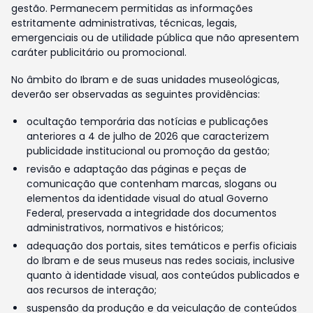
gestão. Permanecem permitidas as informações
estritamente administrativas, técnicas, legais,
emergenciais ou de utilidade pública que não apresentem
caráter publicitário ou promocional.
No âmbito do Ibram e de suas unidades museológicas,
deverão ser observadas as seguintes providências:
ocultação temporária das notícias e publicações
anteriores a 4 de julho de 2026 que caracterizem
publicidade institucional ou promoção da gestão;
revisão e adaptação das páginas e peças de
comunicação que contenham marcas, slogans ou
elementos da identidade visual do atual Governo
Federal, preservada a integridade dos documentos
administrativos, normativos e históricos;
adequação dos portais, sites temáticos e perfis oficiais
do Ibram e de seus museus nas redes sociais, inclusive
quanto à identidade visual, aos conteúdos publicados e
aos recursos de interação;
suspensão da produção e da veiculação de conteúdos