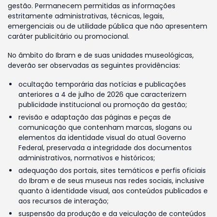
gestão. Permanecem permitidas as informações
estritamente administrativas, técnicas, legais,
emergenciais ou de utilidade pública que não apresentem
caráter publicitário ou promocional.
No âmbito do Ibram e de suas unidades museológicas,
deverão ser observadas as seguintes providências:
ocultação temporária das notícias e publicações
anteriores a 4 de julho de 2026 que caracterizem
publicidade institucional ou promoção da gestão;
revisão e adaptação das páginas e peças de
comunicação que contenham marcas, slogans ou
elementos da identidade visual do atual Governo
Federal, preservada a integridade dos documentos
administrativos, normativos e históricos;
adequação dos portais, sites temáticos e perfis oficiais
do Ibram e de seus museus nas redes sociais, inclusive
quanto à identidade visual, aos conteúdos publicados e
aos recursos de interação;
suspensão da produção e da veiculação de conteúdos