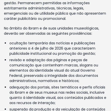
gestão. Permanecem permitidas as informações
estritamente administrativas, técnicas, legais,
emergenciais ou de utilidade pública que não apresentem
caráter publicitário ou promocional.
No âmbito do Ibram e de suas unidades museológicas,
deverão ser observadas as seguintes providências:
ocultação temporária das notícias e publicações
anteriores a 4 de julho de 2026 que caracterizem
publicidade institucional ou promoção da gestão;
revisão e adaptação das páginas e peças de
comunicação que contenham marcas, slogans ou
elementos da identidade visual do atual Governo
Federal, preservada a integridade dos documentos
administrativos, normativos e históricos;
adequação dos portais, sites temáticos e perfis oficiais
do Ibram e de seus museus nas redes sociais, inclusive
quanto à identidade visual, aos conteúdos publicados e
aos recursos de interação;
suspensão da produção e da veiculação de conteúdos