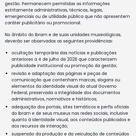
gestão. Permanecem permitidas as informações
estritamente administrativas, técnicas, legais,
emergenciais ou de utilidade pública que não apresentem
caráter publicitário ou promocional.
No âmbito do Ibram e de suas unidades museológicas,
deverão ser observadas as seguintes providências:
ocultação temporária das notícias e publicações
anteriores a 4 de julho de 2026 que caracterizem
publicidade institucional ou promoção da gestão;
revisão e adaptação das páginas e peças de
comunicação que contenham marcas, slogans ou
elementos da identidade visual do atual Governo
Federal, preservada a integridade dos documentos
administrativos, normativos e históricos;
adequação dos portais, sites temáticos e perfis oficiais
do Ibram e de seus museus nas redes sociais, inclusive
quanto à identidade visual, aos conteúdos publicados e
aos recursos de interação;
suspensão da produção e da veiculação de conteúdos