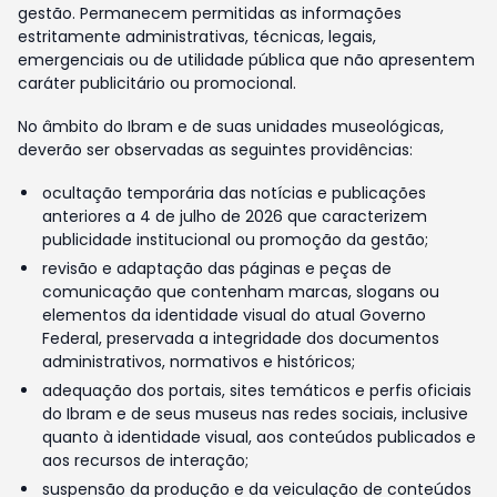
gestão. Permanecem permitidas as informações
estritamente administrativas, técnicas, legais,
emergenciais ou de utilidade pública que não apresentem
caráter publicitário ou promocional.
No âmbito do Ibram e de suas unidades museológicas,
deverão ser observadas as seguintes providências:
ocultação temporária das notícias e publicações
anteriores a 4 de julho de 2026 que caracterizem
publicidade institucional ou promoção da gestão;
revisão e adaptação das páginas e peças de
comunicação que contenham marcas, slogans ou
elementos da identidade visual do atual Governo
Federal, preservada a integridade dos documentos
administrativos, normativos e históricos;
adequação dos portais, sites temáticos e perfis oficiais
do Ibram e de seus museus nas redes sociais, inclusive
quanto à identidade visual, aos conteúdos publicados e
aos recursos de interação;
suspensão da produção e da veiculação de conteúdos