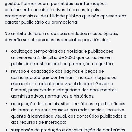
gestão. Permanecem permitidas as informações
estritamente administrativas, técnicas, legais,
emergenciais ou de utilidade pública que não apresentem
caráter publicitário ou promocional.
No âmbito do Ibram e de suas unidades museológicas,
deverão ser observadas as seguintes providências:
ocultação temporária das notícias e publicações
anteriores a 4 de julho de 2026 que caracterizem
publicidade institucional ou promoção da gestão;
revisão e adaptação das páginas e peças de
comunicação que contenham marcas, slogans ou
elementos da identidade visual do atual Governo
Federal, preservada a integridade dos documentos
administrativos, normativos e históricos;
adequação dos portais, sites temáticos e perfis oficiais
do Ibram e de seus museus nas redes sociais, inclusive
quanto à identidade visual, aos conteúdos publicados e
aos recursos de interação;
suspensão da produção e da veiculação de conteúdos