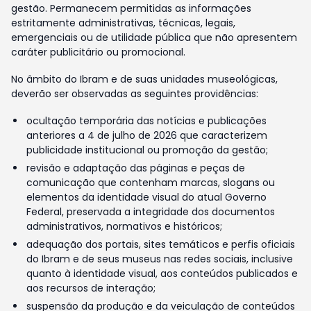
gestão. Permanecem permitidas as informações
estritamente administrativas, técnicas, legais,
emergenciais ou de utilidade pública que não apresentem
caráter publicitário ou promocional.
No âmbito do Ibram e de suas unidades museológicas,
deverão ser observadas as seguintes providências:
ocultação temporária das notícias e publicações
anteriores a 4 de julho de 2026 que caracterizem
publicidade institucional ou promoção da gestão;
revisão e adaptação das páginas e peças de
comunicação que contenham marcas, slogans ou
elementos da identidade visual do atual Governo
Federal, preservada a integridade dos documentos
administrativos, normativos e históricos;
adequação dos portais, sites temáticos e perfis oficiais
do Ibram e de seus museus nas redes sociais, inclusive
quanto à identidade visual, aos conteúdos publicados e
aos recursos de interação;
suspensão da produção e da veiculação de conteúdos