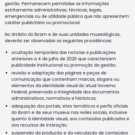
gestão. Permanecem permitidas as informações
estritamente administrativas, técnicas, legais,
emergenciais ou de utilidade pública que não apresentem
caráter publicitário ou promocional.
No âmbito do Ibram e de suas unidades museológicas,
deverão ser observadas as seguintes providências:
ocultação temporária das notícias e publicações
anteriores a 4 de julho de 2026 que caracterizem
publicidade institucional ou promoção da gestão;
revisão e adaptação das páginas e peças de
comunicação que contenham marcas, slogans ou
elementos da identidade visual do atual Governo
Federal, preservada a integridade dos documentos
administrativos, normativos e históricos;
adequação dos portais, sites temáticos e perfis oficiais
do Ibram e de seus museus nas redes sociais, inclusive
quanto à identidade visual, aos conteúdos publicados e
aos recursos de interação;
suspensão da produção e da veiculação de conteúdos