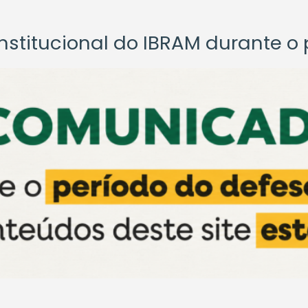
titucional do IBRAM durante o p