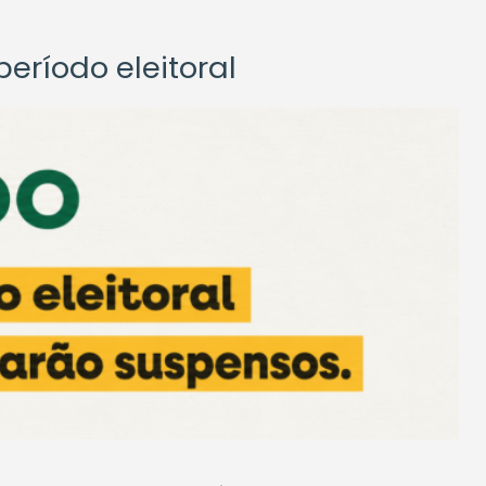
eríodo eleitoral