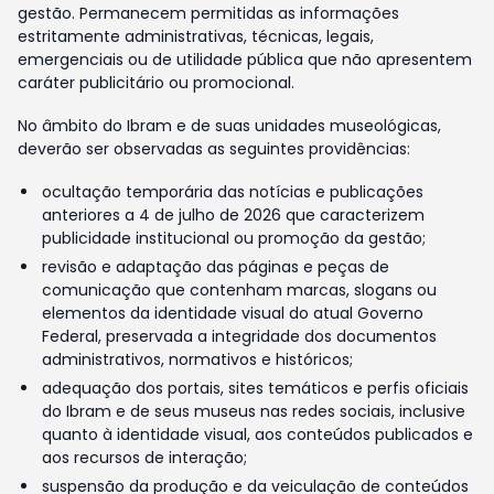
gestão. Permanecem permitidas as informações
estritamente administrativas, técnicas, legais,
emergenciais ou de utilidade pública que não apresentem
caráter publicitário ou promocional.
No âmbito do Ibram e de suas unidades museológicas,
deverão ser observadas as seguintes providências:
ocultação temporária das notícias e publicações
anteriores a 4 de julho de 2026 que caracterizem
publicidade institucional ou promoção da gestão;
revisão e adaptação das páginas e peças de
comunicação que contenham marcas, slogans ou
elementos da identidade visual do atual Governo
Federal, preservada a integridade dos documentos
administrativos, normativos e históricos;
adequação dos portais, sites temáticos e perfis oficiais
do Ibram e de seus museus nas redes sociais, inclusive
quanto à identidade visual, aos conteúdos publicados e
aos recursos de interação;
suspensão da produção e da veiculação de conteúdos