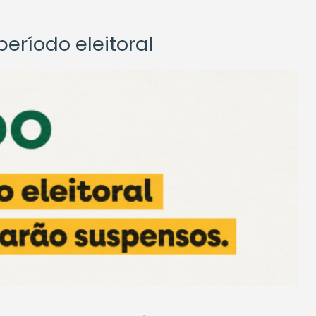
eríodo eleitoral