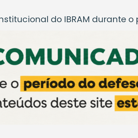
titucional do IBRAM durante o p