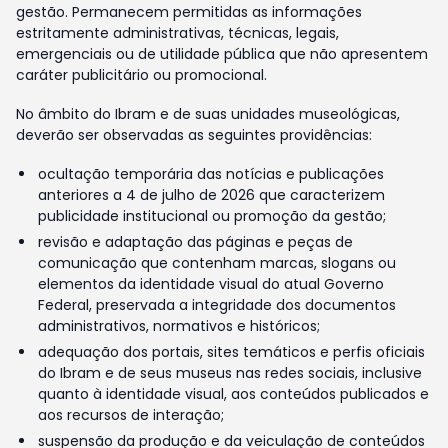
gestão. Permanecem permitidas as informações
estritamente administrativas, técnicas, legais,
emergenciais ou de utilidade pública que não apresentem
caráter publicitário ou promocional.
No âmbito do Ibram e de suas unidades museológicas,
deverão ser observadas as seguintes providências:
ocultação temporária das notícias e publicações
anteriores a 4 de julho de 2026 que caracterizem
publicidade institucional ou promoção da gestão;
revisão e adaptação das páginas e peças de
comunicação que contenham marcas, slogans ou
elementos da identidade visual do atual Governo
Federal, preservada a integridade dos documentos
administrativos, normativos e históricos;
adequação dos portais, sites temáticos e perfis oficiais
do Ibram e de seus museus nas redes sociais, inclusive
quanto à identidade visual, aos conteúdos publicados e
aos recursos de interação;
suspensão da produção e da veiculação de conteúdos