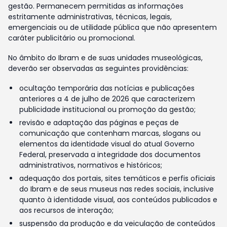
gestão. Permanecem permitidas as informações
estritamente administrativas, técnicas, legais,
emergenciais ou de utilidade pública que não apresentem
caráter publicitário ou promocional.
No âmbito do Ibram e de suas unidades museológicas,
deverão ser observadas as seguintes providências:
ocultação temporária das notícias e publicações
anteriores a 4 de julho de 2026 que caracterizem
publicidade institucional ou promoção da gestão;
revisão e adaptação das páginas e peças de
comunicação que contenham marcas, slogans ou
elementos da identidade visual do atual Governo
Federal, preservada a integridade dos documentos
administrativos, normativos e históricos;
adequação dos portais, sites temáticos e perfis oficiais
do Ibram e de seus museus nas redes sociais, inclusive
quanto à identidade visual, aos conteúdos publicados e
aos recursos de interação;
suspensão da produção e da veiculação de conteúdos