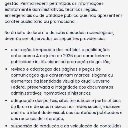
gestão. Permanecem permitidas as informações
estritamente administrativas, técnicas, legais,
emergenciais ou de utilidade pública que não apresentem
caráter publicitário ou promocional.
No âmbito do Ibram e de suas unidades museológicas,
deverão ser observadas as seguintes providências:
ocultação temporária das notícias e publicações
anteriores a 4 de julho de 2026 que caracterizem
publicidade institucional ou promoção da gestão;
revisão e adaptação das páginas e peças de
comunicação que contenham marcas, slogans ou
elementos da identidade visual do atual Governo
Federal, preservada a integridade dos documentos
administrativos, normativos e históricos;
adequação dos portais, sites temáticos e perfis oficiais
do Ibram e de seus museus nas redes sociais, inclusive
quanto à identidade visual, aos conteúdos publicados e
aos recursos de interação;
suspensão da produção e da veiculação de conteúdos